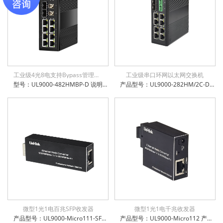
工业级4光8电支持Bypass管理型环网交换机
工业级串口环网以太网交换机
型号：UL9000-482HMBP-D 说明：工业级8x10/100/1000Base-T + 4x100/1000Base-X SFP 管理型交换机，支持旁路Bypass功能，环网自愈时间小于15ms，6KV防浪涌保护，通过公安部、交通部、电信进网许可检测，支持STP/RSTP/MSTP, EAPS/ERPS
产品型号：UL9000-282HM/2C-D 产品名称：工业级8千兆电 + 2千兆SFP光口+2xRS232/485/422 串口管理型交换机 多重管理模式：支持CLI/WEB/SNMP管理方式 支持掉电、断光纤、断网线、超低高温等告警功能，方便运维 支持16K字节巨帧传输，兼容各种扩展协议 支持IEEE802.3az高效节能以太网技术 支持IPv6协议，支持IEEE1855 V2协议透传 支持STP/RSTP/MSTP, EAPS/ERPS，环网自愈时间小于15ms 防雷防静电：6KV防浪涌保护，接触放电8KV，空气放电15KV 电源输入极性保护设计，反接无忧 权威检测：公安部、交通部、电信进网许可等 IP-40防护等级，防尘防潮无忧
微型1光1电百兆SFP收发器
微型1光1电千兆收发器
产品型号：UL9000-Micro111-SFP 产品名称：微型1光1电百兆收发器，SFP 支持5~15VDC宽电压输入 电口支持全/半双工方式、MDI/MDI-X自动侦测 光口支持单模、多模、单纤、双纤 微型机身，工作温度-10℃~ +50℃ 防雷防静电：6KV防浪涌保护，接触放电8KV，空气放电15KV 电源输入极性保护设计，反接无忧 权威检测：公安部、交通部、电信进网许可等 IP-40防护等级，防尘防潮无忧
产品型号：UL9000-Micro112 产品名称：微型1光1电千兆收发器，SC/FC/ST可选，光口百千自适应 支持5~15VDC宽电压输入 电口支持全/半双工方式、MDI/MDI-X自动侦测 光口支持单模、多模、单纤、双纤 微型机身，工作温度-10℃~ +50℃ 防雷防静电：6KV防浪涌保护，接触放电8KV，空气放电15KV 电源输入极性保护设计，反接无忧 权威检测：公安部、交通部、电信进网许可等 IP-40防护等级，防尘防潮无忧