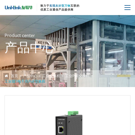
致力于
实现友好型万物
互联的
优质工业通信产品提供商
Product center
产品中心
首页
产品中心
工业交换机
工业PoE交换机
工业级5电千兆PoE交换机