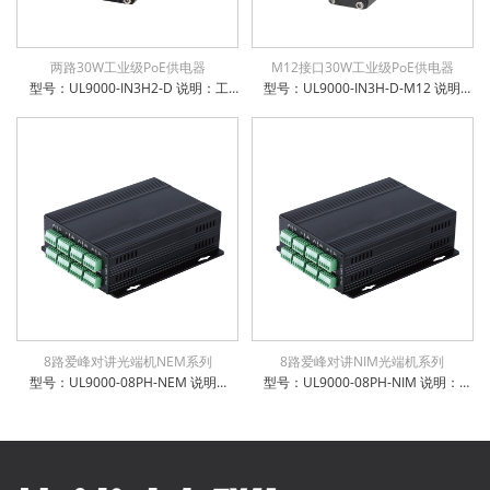
两路30W工业级PoE供电器
M12接口30W工业级PoE供电器
型号：UL9000-IN3H2-D 说明：工业级2端口以太网输入+2端口PoE+输出供电器 支持12~48VDC宽电压输入 支持 10/100/1000Base-TX 电口支持全/半双工方式、MDI/MDI-X自动侦测 工业级导轨式机身设计，同时支持挂墙安装 工作温度-40℃~ +85℃ 防雷防静电：6KV防浪涌保护，接触放电8KV，空气放电15KV 电源输入极性保护设计，反接无忧 权威检测：公安部、交通部、电信进网许可等 IP-40防护等级，防尘防潮无忧
型号：UL9000-IN3H-D-M12 说明：M12工业级1端口以太网输入+1端口PoE+输出供电器 支持12~48VDC宽电压输入 支持 10/100/1000Base-TX 电口支持全/半双工方式、MDI/MDI-X自动侦测 工业级导轨式机身设计，同时支持挂墙安装 工作温度-40℃~ +85℃ 防雷防静电：6KV防浪涌保护，接触放电8KV，空气放电15KV 电源输入极性保护设计，反接无忧 权威检测：公安部、交通部、电信进网许可等 IP-40防护等级，防尘防潮无忧
8路爱峰对讲光端机NEM系列
8路爱峰对讲NIM光端机系列
型号：UL9000-08PH-NEM 说明：8路爱峰对讲光端机；单模单纤20km，独立式，可选配监听功能
型号：UL9000-08PH-NIM 说明：8路NIM系列Aiphone对讲光端机