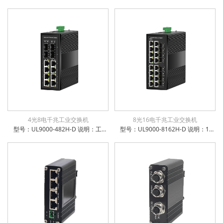
4光8电千兆工业交换机
8光16电千兆工业交换机
型号：UL9000-482H-D 说明：工业级8x10/100/1000Base-T + 4x1000Base-X SFP 非管理型交换机
型号：UL9000-8162H-D 说明：16x10／100／1000Base－TX ＋8x100/1000Base－X SFP工业级交换机