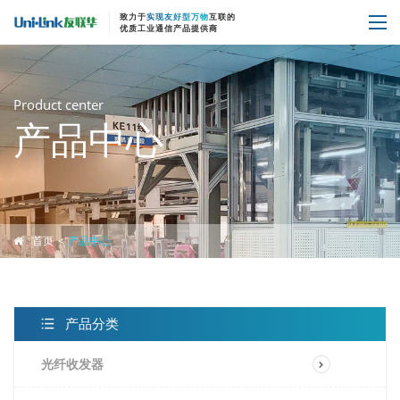
致力于
实现友好型万物
互联的
优质工业通信产品提供商
Product center
产品中心
首页
产品中心
产品分类
光纤收发器