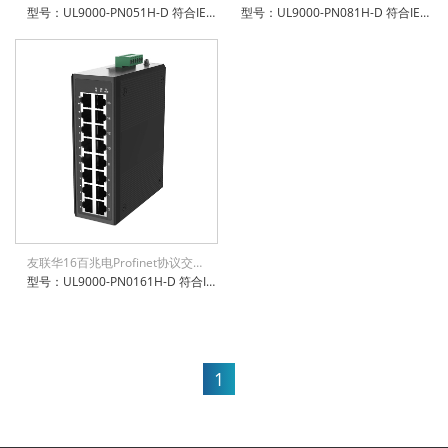
型号：UL9000-PN051H-D 符合IEEE802.3、802.3u、802.3x标准； 支持5个10/100M自适应电口； 支持QoS自动优先级功能； 能够自动识别并支持9k巨型帧； 提供PROFINET PTCP滤波器； 一键拨码抑制广播风暴； 防雷防静电：6KV防浪涌保护，接触放电8KV，空气放电15KV 电源输入异常告警输出 公安部/工信部检测、电信进网许可，CE/FCC/RoHS/LVD等认证 ISO9001/ISO14001/ISO45001认证企业 IP-40防护等级，防尘防潮无忧
型号：UL9000-PN081H-D 符合IEEE802.3、802.3u、802.3x标准； 支持8个10/100M自适应电口； 支持QoS自动优先级功能； 能够自动识别并支持9k巨型帧； 提供PROFINET PTCP滤波器； 一键拨码抑制广播风暴； 防雷防静电：6KV防浪涌保护，接触放电8KV，空气放电15KV 电源输入异常告警输出 公安部/工信部检测、电信进网许可，CE/FCC/RoHS/LVD等认证 ISO9001/ISO14001/ISO45001认证企业 IP-40防护等级，防尘防潮无忧
友联华16百兆电Profinet协议交换机
型号：UL9000-PN0161H-D 符合IEEE802.3、802.3u、802.3x标准； 支持16个10/100M自适应电口； 支持QoS自动优先级功能； 能够自动识别并支持9k巨型帧； 提供PROFINET PTCP滤波器； 一键拨码抑制广播风暴； 防雷防静电：6KV防浪涌保护，接触放电8KV，空气放电15KV 电源输入异常告警输出 公安部/工信部检测、电信进网许可，CE/FCC/RoHS/LVD等认证 ISO9001/ISO14001/ISO45001认证企业 IP-40防护等级，防尘防潮无忧
1