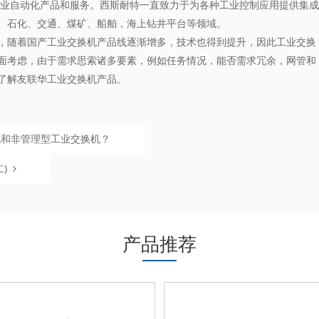
业自动化产品和服务。西斯耐特一直致力于为各种工业控制应用提供集成
、石化、交通、煤矿、船舶，海上钻井平台等领域。
随着国产工业交换机产品线逐渐增多，技术也得到提升，因此
工业交换
面考虑，由于需求思索诸多要素，例如任务情况，能否需求冗余，网管和
了解友联华工业交换机产品。
机和非管理型工业交换机？
)
产品推荐