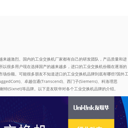
来越激烈。国内的工业交换机厂家都有自己的研发团队，产品质量和进
所以很多用户现在选择国产的越来越多，进口的工业交换机份额在逐渐的
市场份额。可能很多朋友不知道进口的工业交换机品牌到底有哪些?国外
Com)、卓越信通(Transcend)、西门子(Siemens)、科洛理思
ix)、西斯耐特(Sixnet)等品牌。以下是友联华对各个工业交换机品牌的介绍。