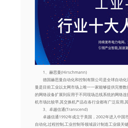
1、赫思曼(Hirschmann)
德国赫思曼自动化和控制有限公司是全球自动化通
曼是目前工业以太网市场上唯一一家能够提供完整数
的网络设备扩展到应用于不同现场总线系统的网络连
机市场比较早,其交换机产品在各行业都有广泛应用,
3、卓越信通(Transcend)
卓越信通1992年成立于美国，2002年进入中国
自动化,过程控制,工业控制等领域设计制造工业级关