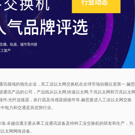
讯领域的领先企业，其工业以太网交换机在全球市场份额位居第一.赫思
据通讯产品的公司，产品线从以太网,快速以太网,千兆以太网和万兆以太
接件,光纤连接器，执行器及传感器插接件等.赫思曼进入工业以太网交换
其中电力和交通是其优势行业。
市场.卓越信通主要从事工业通讯设备及特种工业交换机的研发和生产，为
键以太网网络设备。