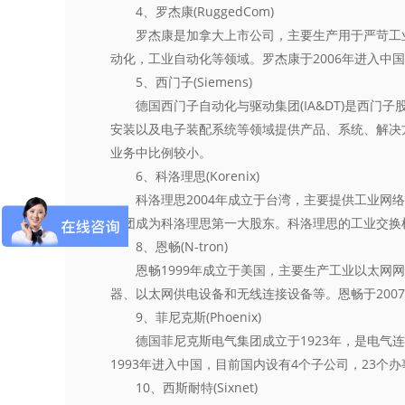
4、罗杰康(RuggedCom)
罗杰康是加拿大上市公司，主要生产用于严苛工业
动化，工业自动化等领域。罗杰康于2006年进入中
5、西门子(Siemens)
德国西门子自动化与驱动集团(IA&DT)是西门
安装以及电子装配系统等领域提供产品、系统、解决方案
业务中比例较小。
6、科洛理思(Korenix)
科洛理思2004年成立于台湾，主要提供工业网络通
集团成为科洛理思第一大股东。科洛理思的工业交换
8、恩畅(N-tron)
恩畅1999年成立于美国，主要生产工业以太网网
器、以太网供电设备和无线连接设备等。恩畅于200
9、菲尼克斯(Phoenix)
德国菲尼克斯电气集团成立于1923年，是电气连
1993年进入中国，目前国内设有4个子公司，23个办
10、西斯耐特(Sixnet)