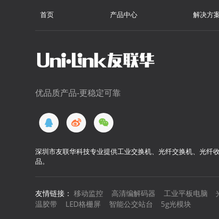
首页
产品中心
解决方
优品质产品-更稳定可靠
深圳市友联华科技专业提供工业交换机、光纤交换机、光纤收
品。
友情链接：
移动监控
高清编解码器
工业平板电脑
温胶带
LED格栅屏
智能公交站台
5g光模块