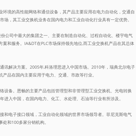
环境的高性能网络和通信设备，其产品主要应用在电力自动化，交通自
国市场，其工业交换机业务在国内电力和工业自动化行业具有一定优势。
子股份公司中最大的集团之一、主要在制造自动化、过程自动化、楼宇电气
和服务。IA&DT在PLC市场保持领先地位,而工业交换机产品在其总体
讯解决方案。2005年,科洛理思进入中国市场。2010年，瑞典北尔电子
机产品在国内主要应用于电力、交通、市政等行业。
络设备。恩畅的主要产品包括管理型和非管理型工业交换机、光电转换
7年进入中国，在国内电力、化工、水处理、石油等行业有所涉及。
接和电子接口领域，工业自动化领域的世界市场领导者。菲尼克斯电气
事处和100多家分销机构。