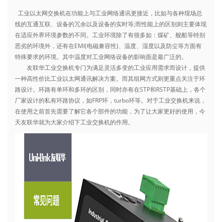
工业以太网交换机在功能上与工业网络通讯更接近，比如与各种现场总
线的互通互联、设备的冗余以及设备的实时等;而性能上的区别则主要体现
在适应外界环境参数的不同。工业环境除了有很多如：煤矿、舰船等特别
恶劣的环境外，还有在EMI(电磁兼容性)、温度、湿度以及防尘等方面有
特殊要求的环境。其中温度对工业网络设备的影响面是最广泛的。
友联华
工业交换机
专门为满足灵活多变的工业应用需求而设计，提供
一种高性价比工业以太网通讯解决方案。而其组网方式则更重点关注于环
路设计。环路有单环和多环的区别，同时亦有在STP和RSTP基础上，各个
厂家设计的私有环路协议，如FRP环，turbo环等。对于工业交换机来说，
在使用之前首先需要了解它各个部件的功能，为了让大家更好的使用，今
天友联华就为大家介绍下工业交换机的作用。