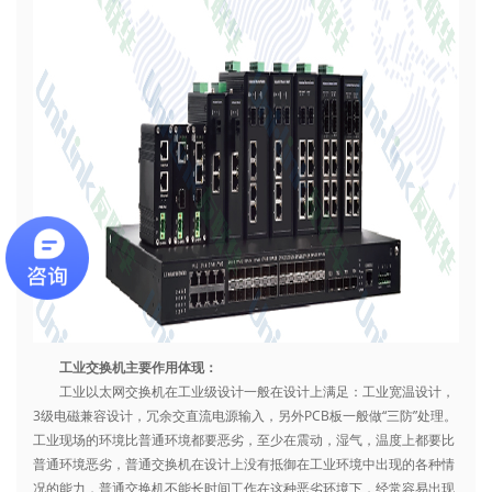
工业交换机主要作用体现：
工业以太网交换机在工业级设计一般在设计上满足：工业宽温设计，
3级电磁兼容设计，冗余交直流电源输入，另外PCB板一般做“三防”处理。
工业现场的环境比普通环境都要恶劣，至少在震动，湿气，温度上都要比
普通环境恶劣，普通交换机在设计上没有抵御在工业环境中出现的各种情
况的能力，普通交换机不能长时间工作在这种恶劣环境下，经常容易出现