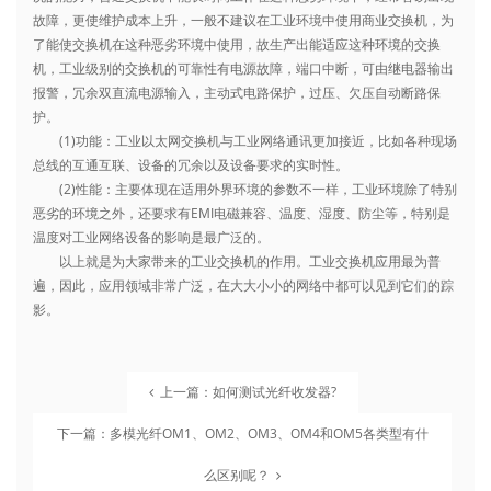
故障，更使维护成本上升，一般不建议在工业环境中使用商业交换机，为
了能使交换机在这种恶劣环境中使用，故生产出能适应这种环境的交换
机，工业级别的交换机的可靠性有电源故障，端口中断，可由继电器输出
报警，冗余双直流电源输入，主动式电路保护，过压、欠压自动断路保
护。
(1)功能：工业以太网交换机与工业网络通讯更加接近，比如各种现场
总线的互通互联、设备的冗余以及设备要求的实时性。
(2)性能：主要体现在适用外界环境的参数不一样，工业环境除了特别
恶劣的环境之外，还要求有EMI电磁兼容、温度、湿度、防尘等，特别是
温度对工业网络设备的影响是最广泛的。
以上就是为大家带来的工业交换机的作用。工业交换机应用最为普
遍，因此，应用领域非常广泛，在大大小小的网络中都可以见到它们的踪
影。
上一篇：如何测试光纤收发器?
下一篇：多模光纤OM1、OM2、OM3、OM4和OM5各类型有什
么区别呢？