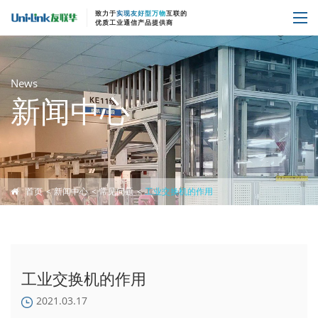
致力于
实现友好型万物
互联的
优质工业通信产品提供商
News
新闻中心
首页
新闻中心
常见问题
工业交换机的作用
工业交换机的作用
2021.03.17