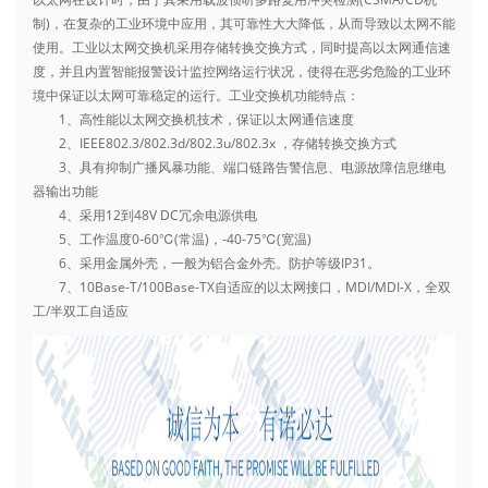
制)，在复杂的工业环境中应用，其可靠性大大降低，从而导致以太网不能
使用。工业以太网交换机采用存储转换交换方式，同时提高以太网通信速
度，并且内置智能报警设计监控网络运行状况，使得在恶劣危险的工业环
境中保证以太网可靠稳定的运行。工业交换机功能特点：
1、高性能以太网交换机技术，保证以太网通信速度
2、IEEE802.3/802.3d/802.3u/802.3x ，存储转换交换方式
3、具有抑制广播风暴功能、端口链路告警信息、电源故障信息继电
器输出功能
4、采用12到48V DC冗余电源供电
5、工作温度0-60℃(常温)，-40-75℃(宽温)
6、采用金属外壳，一般为铝合金外壳。防护等级IP31。
7、10Base-T/100Base-TX自适应的以太网接口，MDI/MDI-X，全双
工/半双工自适应