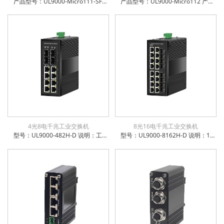
产品型号：UL9000-Micro111-SFP 产品名称：微型1光1电百兆收发器，SFP 支持5~15VDC宽电压输入 电口支持全/半双工方式、MDI/MDI-X自动侦测 光口支持单模、多模、单纤、双纤 微型机身，工作温度-10℃~ +50℃ 防雷防静电：6KV防浪涌保护，接触放电8KV，空气放电15KV 电源输入极性保护设计，反接无忧 权威检测：公安部、交通部、电信进网许可等 IP-40防护等级，防尘防潮无忧
产品型号：UL9000-Micro112 产品名称：微型1光1电千兆收发器，SC/FC/ST可选，光口百千自适应 支持5~15VDC宽电压输入 电口支持全/半双工方式、MDI/MDI-X自动侦测 光口支持单模、多模、单纤、双纤 微型机身，工作温度-10℃~ +50℃ 防雷防静电：6KV防浪涌保护，接触放电8KV，空气放电15KV 电源输入极性保护设计，反接无忧 权威检测：公安部、交通部、电信进网许可等 IP-40防护等级，防尘防潮无忧
4光8电千兆工业交换机
8光16电千兆工业交换机
型号：UL9000-482H-D 说明：工业级8x10/100/1000Base-T + 4x1000Base-X SFP 非管理型交换机
型号：UL9000-8162H-D 说明：16x10／100／1000Base－TX ＋8x100/1000Base－X SFP工业级交换机