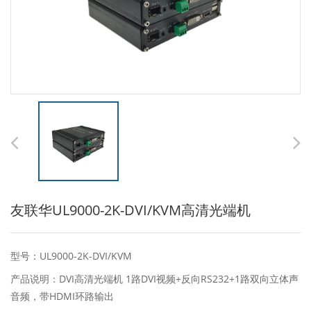
友联华UL9000-2K-DVI/KVM高清光端机
型号：UL9000-2K-DVI/KVM
产品说明：DVI高清光端机 1路DVI视频+反向RS232+1路双向立体声
音频，带HDMI环路输出