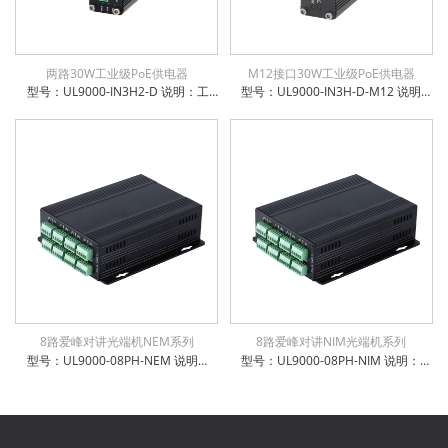
两路30W工业级PoE供电器
M12接口30W工业级PoE供电器
型号：UL9000-IN3H2-D 说明：工业级2端口以太网输入+2端口PoE+输出供电器 支持12~48VDC宽电压输入 支持 10/100/1000Base-TX 电口支持全/半双工方式、MDI/MDI-X自动侦测 工业级导轨式机身设计，同时支持挂墙安装 工作温度-40℃~ +85℃ 防雷防静电：6KV防浪涌保护，接触放电8KV，空气放电15KV 电源输入极性保护设计，反接无忧 权威检测：公安部、交通部、电信进网许可等 IP-40防护等级，防尘防潮无忧
型号：UL9000-IN3H-D-M12 说明：M12工业级1端口以太网输入+1端口PoE+输出供电器 支持12~48VDC宽电压输入 支持 10/100/1000Base-TX 电口支持全/半双工方式、MDI/MDI-X自动侦测 工业级导轨式机身设计，同时支持挂墙安装 工作温度-40℃~ +85℃ 防雷防静电：6KV防浪涌保护，接触放电8KV，空气放电15KV 电源输入极性保护设计，反接无忧 权威检测：公安部、交通部、电信进网许可等 IP-40防护等级，防尘防潮无忧
8路爱峰对讲光端机NEM系列
8路爱峰对讲NIM光端机系列
型号：UL9000-08PH-NEM 说明：8路爱峰对讲光端机；单模单纤20km，独立式，可选配监听功能
型号：UL9000-08PH-NIM 说明：8路NIM系列Aiphone对讲光端机