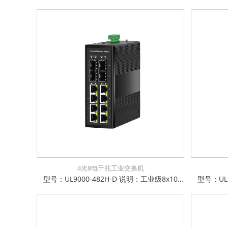
4光8电千兆工业交换机
型号：UL9000-482H-D 说明：工业级8x10/100/1000Base-T + 4x1000Base-X SFP 非管理型交换机