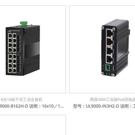
8光16电千兆工业交换机
两路30W工业级PoE供电
型号：UL9000-8162H-D 说明：16x10／100／1000Base－TX ＋8x100/1000Base－X SFP工业级交换机