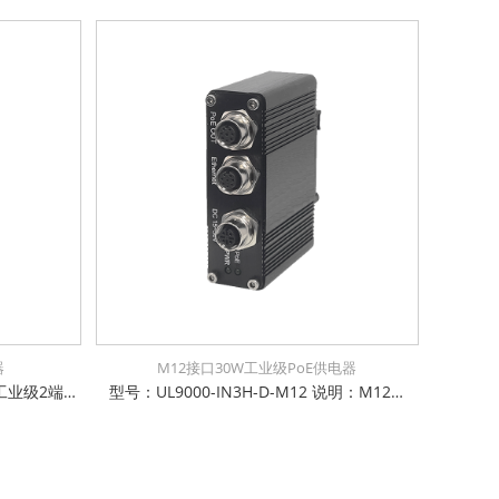
器
M12接口30W工业级PoE供电器
型号：UL9000-IN3H2-D 说明：工业级2端口以太网输入+2端口PoE+输出供电器 支持12~48VDC宽电压输入 支持 10/100/1000Base-TX 电口支持全/半双工方式、MDI/MDI-X自动侦测 工业级导轨式机身设计，同时支持挂墙安装 工作温度-40℃~ +85℃ 防雷防静电：6KV防浪涌保护，接触放电8KV，空气放电15KV 电源输入极性保护设计，反接无忧 权威检测：公安部、交通部、电信进网许可等 IP-40防护等级，防尘防潮无忧
型号：UL9000-IN3H-D-M12 说明：M12工业级1端口以太网输入+1端口PoE+输出供电器 支持12~48VDC宽电压输入 支持 10/100/1000Base-TX 电口支持全/半双工方式、MDI/MDI-X自动侦测 工业级导轨式机身设计，同时支持挂墙安装 工作温度-40℃~ +85℃ 防雷防静电：6KV防浪涌保护，接触放电8KV，空气放电15KV 电源输入极性保护设计，反接无忧 权威检测：公安部、交通部、电信进网许可等 IP-40防护等级，防尘防潮无忧