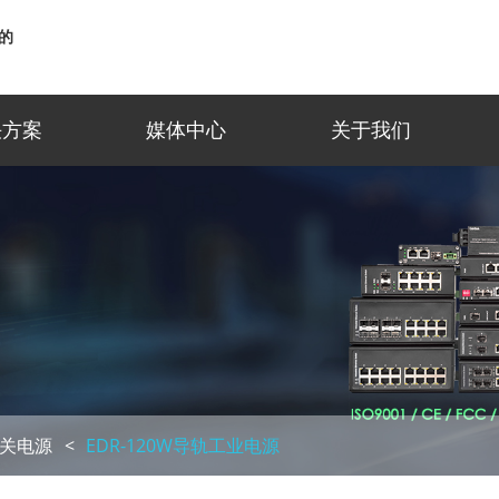
的
决方案
媒体中心
关于我们
关电源
EDR-120W导轨工业电源