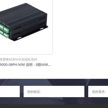
8路爱峰对讲NIM光端机系列
型号：UL9000-08PH-NIM 说明：8路NIM系列Aiphone对讲光端机