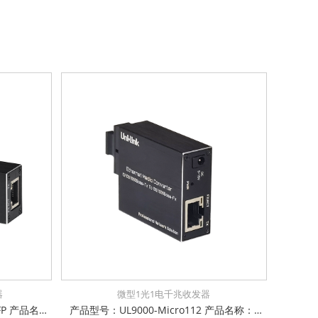
器
微型1光1电千兆收发器
产品型号：UL9000-Micro111-SFP 产品名称：微型1光1电百兆收发器，SFP 支持5~15VDC宽电压输入 电口支持全/半双工方式、MDI/MDI-X自动侦测 光口支持单模、多模、单纤、双纤 微型机身，工作温度-10℃~ +50℃ 防雷防静电：6KV防浪涌保护，接触放电8KV，空气放电15KV 电源输入极性保护设计，反接无忧 权威检测：公安部、交通部、电信进网许可等 IP-40防护等级，防尘防潮无忧
产品型号：UL9000-Micro112 产品名称：微型1光1电千兆收发器，SC/FC/ST可选，光口百千自适应 支持5~15VDC宽电压输入 电口支持全/半双工方式、MDI/MDI-X自动侦测 光口支持单模、多模、单纤、双纤 微型机身，工作温度-10℃~ +50℃ 防雷防静电：6KV防浪涌保护，接触放电8KV，空气放电15KV 电源输入极性保护设计，反接无忧 权威检测：公安部、交通部、电信进网许可等 IP-40防护等级，防尘防潮无忧