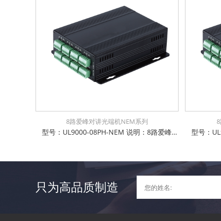
8路爱峰对讲光端机NEM系列
型号：UL9000-08PH-NEM 说明：8路爱峰对讲光端机；单模单纤20km，独立式，可选配监听功能
只为高品质制造