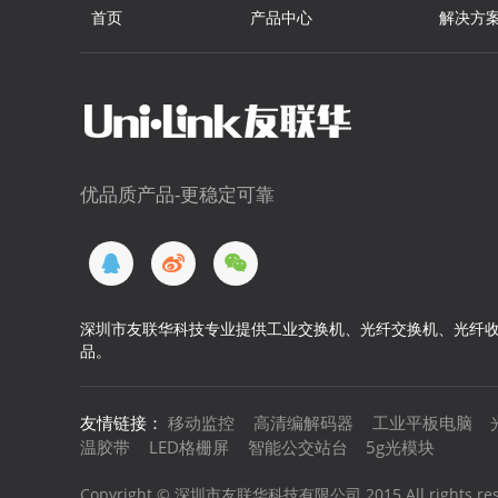
首页
产品中心
解决方
优品质产品-更稳定可靠
深圳市友联华科技专业提供工业交换机、光纤交换机、光纤收
品。
友情链接：
移动监控
高清编解码器
工业平板电脑
温胶带
LED格栅屏
智能公交站台
5g光模块
Copyright © 深圳市友联华科技有限公司 2015 All rights re