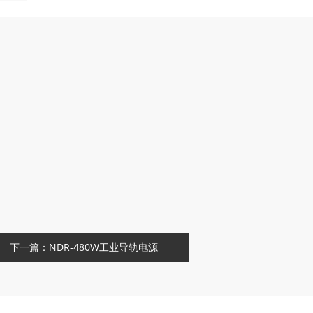
下一篇：NDR-480W工业导轨电源