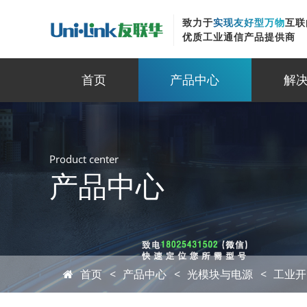
致力于
实现友好型万物
互联
优质工业通信产品提供商
首页
产品中心
解
Product center
产品中心
首页
产品中心
光模块与电源
工业开