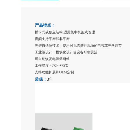
产品特点：
插卡式或独立结构
,适用集中机架式管理
音频支持平衡和非平衡
先进自适应技术，使用时无需进行现场的电气或光学调节
工业级设计，模块化设计使设备可靠灵活
可自动恢复电源熔断丝
工作温度
-40℃~ +75℃
支持功能扩展和
OEM定制
质保：
3年