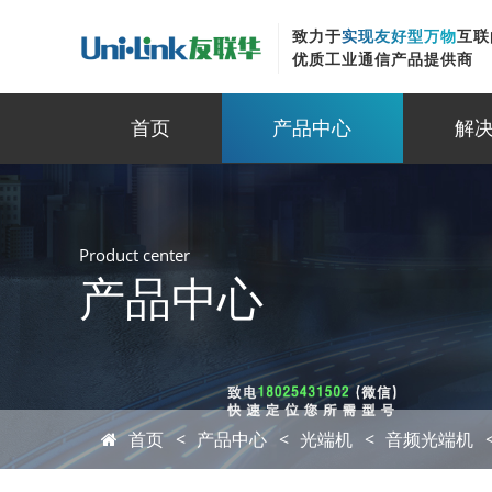
致力于
实现友好型万物
互联
优质工业通信产品提供商
首页
产品中心
解
Product center
产品中心
首页
产品中心
光端机
音频光端机