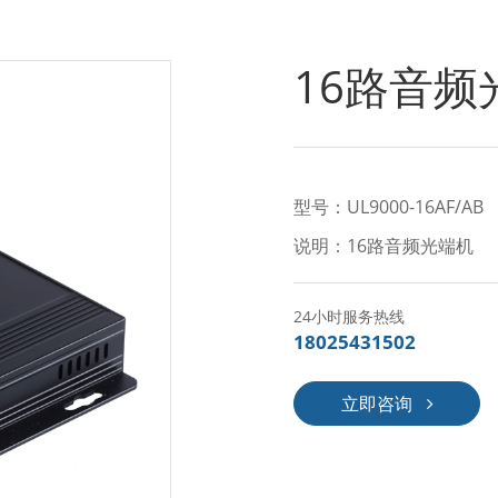
16路音频
型号：UL9000-16AF/AB
说明：16路音频光端机
24小时服务热线
18025431502
立即咨询