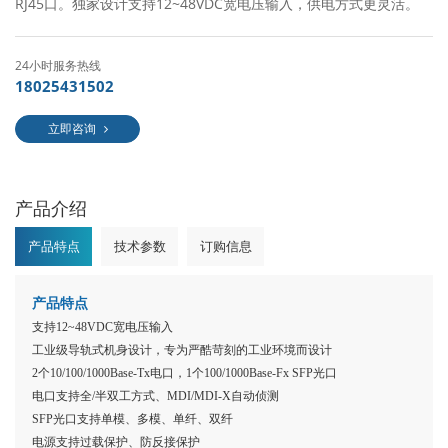
RJ45口。独家设计支持12~48VDC宽电压输入，供电方式更灵活。
24小时服务热线
18025431502
立即咨询
产品介绍
产品特点
技术参数
订购信息
产品特点
支持
12~48VDC宽电压输入
工业级导轨式机身设计，专为严酷苛刻的工业环境而设计
2个10/100/1000Base-Tx电口，1个100/1000Base-Fx SFP光口
电口支持全
/半双工方式、MDI/MDI-X自动侦测
SFP光口支持单模、多模、单纤、双纤
电源支持过载保护、防反接保护