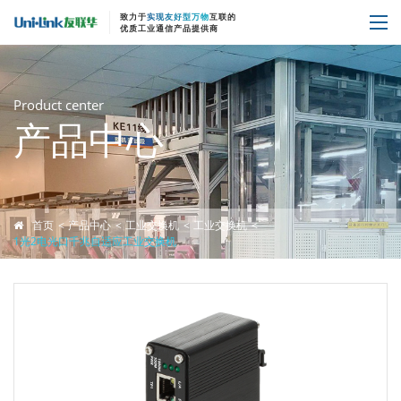
致力于
实现友好型万物
互联的
优质工业通信产品提供商
Product center
产品中心
首页
产品中心
工业交换机
工业交换机
1光2电光口千兆自适应工业交换机