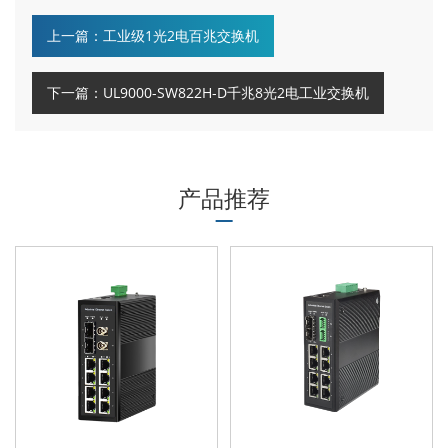
上一篇：工业级1光2电百兆交换机
下一篇：UL9000-SW822H-D千兆8光2电工业交换机
产品推荐