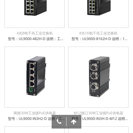
4光8电千兆工业交换机
8光16电千兆工业交换机
型号：UL9000-482H-D 说明：工业级8x10/100/1000Base-T + 4x1000Base-X SFP 非管理型交换机
型号：UL9000-8162H-D 说明：16x10／100／1000Base－TX ＋8x100/1000Base－X SFP工业级交换机
两路30W工业级PoE供电器
M12接口30W工业级PoE供电器
型号：UL9000-IN3H2-D 说明：工业级2端口以太网输入+2端口PoE+输出供电器 支持12~48VDC宽电压输入 支持 10/100/1000Base-TX 电口支持全/半双工方式、MDI/MDI-X自动侦测 工业级导轨式机身设计，同时支持挂墙安装 工作温度-40℃~ +85℃ 防雷防静电：6KV防浪涌保护，接触放电8KV，空气放电15KV 电源输入极性保护设计，反接无忧 权威检测：公安部、交通部、电信进网许可等 IP-40防护等级，防尘防潮无忧
型号：UL9000-IN3H-D-M12 说明：M12工业级1端口以太网输入+1端口PoE+输出供电器 支持12~48VDC宽电压输入 支持 10/100/1000Base-TX 电口支持全/半双工方式、MDI/MDI-X自动侦测 工业级导轨式机身设计，同时支持挂墙安装 工作温度-40℃~ +85℃ 防雷防静电：6KV防浪涌保护，接触放电8KV，空气放电15KV 电源输入极性保护设计，反接无忧 权威检测：公安部、交通部、电信进网许可等 IP-40防护等级，防尘防潮无忧