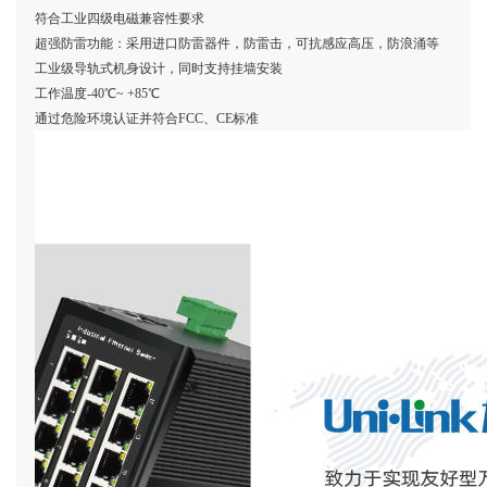
符合工业四级电磁兼容性要求
超强防雷功能：采用进口防雷器件，防雷击，可抗感应高压，防浪涌等
工业级导轨式机身设计，同时支持挂墙安装
工作温度
-40℃~ +85℃
通过危险环境认证并符合
FCC、CE标准