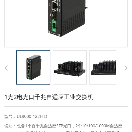
1光2电光口千兆自适应工业交换机
型号：UL9000-122H-D
说明：包含1个百千兆自适应SFP光口，2个10/100/1000M自适应