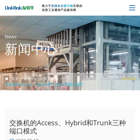
致力于
实现友好型万物
互联的
优质工业通信产品提供商
News
新闻中心
首页
新闻中心
常见问题
交换机的Access、Hybrid和Trunk三种端口模式
交换机的Access、Hybrid和Trunk三种
端口模式