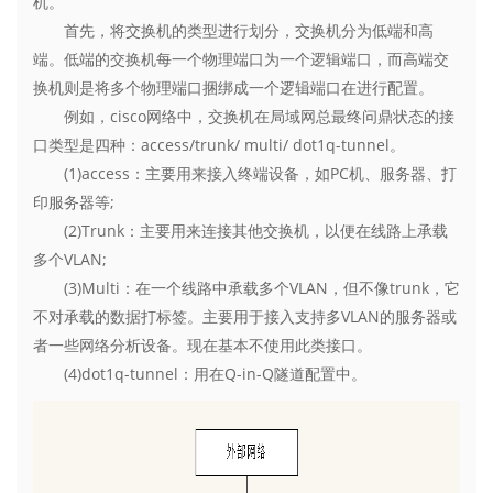
机。
首先，将交换机的类型进行划分，交换机分为低端和高
端。低端的交换机每一个物理端口为一个逻辑端口，而高端交
换机则是将多个物理端口捆绑成一个逻辑端口在进行配置。
例如，cisco网络中，交换机在局域网总最终问鼎状态的接
口类型是四种：access/trunk/ multi/ dot1q-tunnel。
(1)access：主要用来接入终端设备，如PC机、服务器、打
印服务器等;
(2)Trunk：主要用来连接其他交换机，以便在线路上承载
多个VLAN;
(3)Multi：在一个线路中承载多个VLAN，但不像trunk，它
不对承载的数据打标签。主要用于接入支持多VLAN的服务器或
者一些网络分析设备。现在基本不使用此类接口。
(4)dot1q-tunnel：用在Q-in-Q隧道配置中。