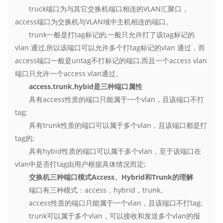
truck端口为与其它交换机端口相连的VLAN汇聚口，
access端口为交换机与VLAN域中主机相连的端口。
trunk一般是打tag标记的,一般只允许打了该tag标记的
vlan 通过,所以该端口可以允许多个打tag标记的vlan 通过，而
access端口一般是untag不打标记的端口,而且一个access vlan
端口只允许一个access vlan通过。
access,trunk,hybid是三种端口属性
具有access性质的端口只能属于一个vlan，且该端口不打
tag;
具有trunk性质的端口可以属于多个vlan，且该端口都是打
tag的;
具有hybid性质的端口可以属于多个vlan，至于该端口在
vlan中是否打tag由用户根据具体情况而定;
交换机三种端口模式Access、Hybrid和Trunk的理解
端口有三种模式：access，hybrid，trunk。
access性质的端口只能属于一个vlan，且该端口不打tag;
trunk可以属于多个vlan，可以接收和发送多个vlan的报