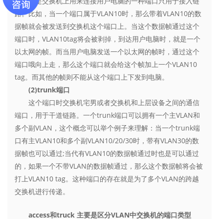
它是交换机上用来连接用户电脑的一种端口只用于接入链
路。比如，当一个端口属于VLAN10时，那么带着VLAN10的数
据帧就会被发送到交换机这个端口上。当这个数据帧通过这个
端口时，VLAN10tag将会被剥掉，到达用户电脑时，就是一个
以太网的帧。而当用户电脑发送一个以太网的帧时，通过这个
端口哦向上走，那么这个端口就会给这个帧加上一个VLAN10
tag。而其他的帧则不能从这个端口上下发到电脑。
(2)trunk端口
这个端口时交换机宅男或者交换机和上层设备之间的通信
端口，用于干道链路。一个trunk端口可以拥有一个主VLAN和
多个副VLAN，这个概念可以举个例子来理解：当一个trunk端
口有主VLAN10和多个副VLAN10/20/30时，带有VLAN30的数
据帧也可以通过;当代有VLAN10的数据帧通过时也是可以通过
的，如果一个不带VLAN的数据帧通过，那么这个数据帧将会被
打上VLAN10 tag。这种端口的存在就是为了多个VLAN的跨越
交换机进行传递。
access和truck 主要是区分VLAN中交换机的端口类型